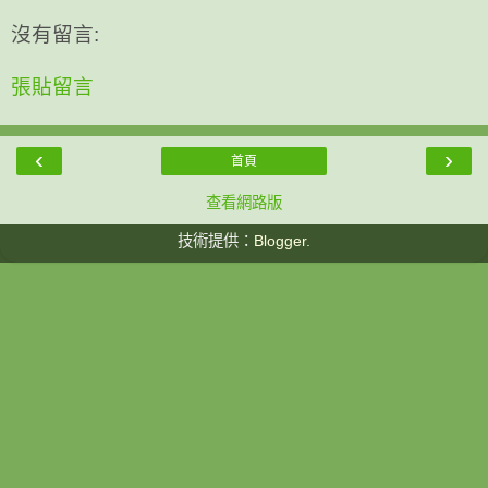
沒有留言:
張貼留言
‹
›
首頁
查看網路版
技術提供：
Blogger
.