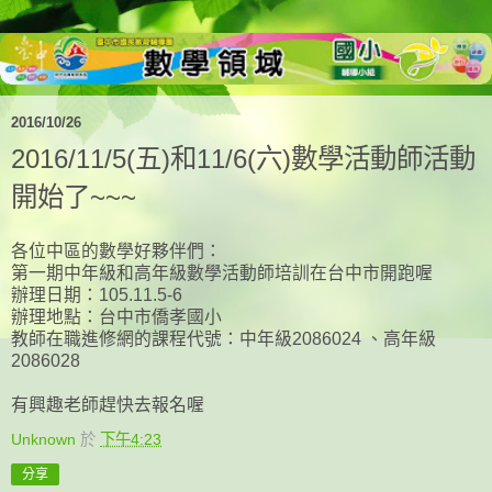
2016/10/26
2016/11/5(五)和11/6(六)數學活動師活動
開始了~~~
各位中區的數學好夥伴們：
第一期中年級和高年級數學活動師培訓在台中市開跑喔
辦理日期：105.11.5-6
辦理地點：台中市僑孝國小
教師在職進修網的課程代號：中年級2086024 、高年級
2086028
有興趣老師趕快去報名喔
Unknown
於
下午4:23
分享