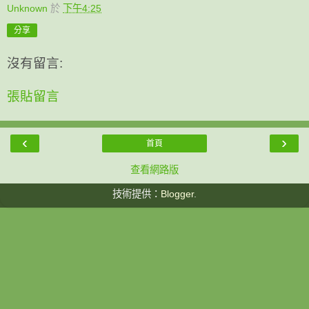
Unknown
於
下午4:25
分享
沒有留言:
張貼留言
‹
›
首頁
查看網路版
技術提供：
Blogger
.