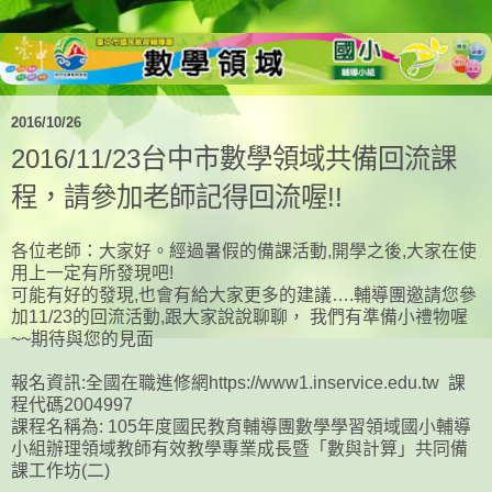
2016/10/26
2016/11/23台中市數學領域共備回流課
程，請參加老師記得回流喔!!
各位老師：大家好。經過暑假的備課活動,開學之後,大家在使
用上一定有所發現吧!
可能有好的發現,也會有給大家更多的建議….輔導團邀請您參
加11/23的回流活動,跟大家說說聊聊， 我們有準備小禮物喔
~~期待與您的見面
報名資訊:全國在職進修網https://www1.inservice.edu.tw 課
程代碼2004997
課程名稱為: 105年度國民教育輔導團數學學習領域國小輔導
小組辦理領域教師有效教學專業成長暨「數與計算」共同備
課工作坊(二)